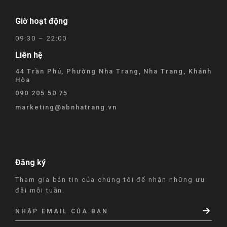
Giờ hoạt động
09:30 – 22:00
Liên hệ
44 Trần Phú, Phường Nha Trang, Nha Trang, Khánh
Hòa
090 205 50 75
marketing@abnhatrang.vn
Đăng ký
Tham gia bản tin của chúng tôi để nhận những ưu
đãi mỗi tuần.