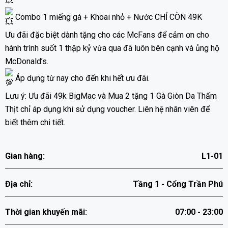
Combo 1 miếng gà + Khoai nhỏ + Nước CHỈ CÒN 49K
Ưu đãi đặc biệt dành tặng cho các McFans để cảm ơn cho
hành trình suốt 1 thập kỷ vừa qua đã luôn bên cạnh và ủng hộ
McDonald’s.
Áp dụng từ nay cho đến khi hết ưu đãi.
Lưu ý: Ưu đãi 49k BigMac và Mua 2 tặng 1 Gà Giòn Da Thấm
Thịt chỉ áp dụng khi sử dụng voucher. Liên hệ nhân viên để
biết thêm chi tiết.
Gian hàng:
L1-01
Địa chỉ:
Tầng 1 - Cổng Trần Phú
Thời gian khuyến mãi:
07:00 - 23:00