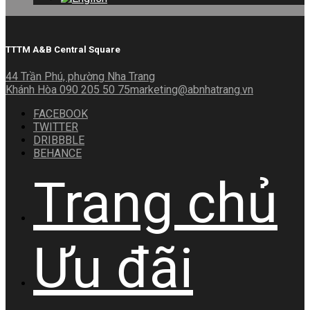
TTTM A&B Central Square
44 Trần Phú, phường Nha Trang
Khánh Hòa
090 205 50 75
marketing@abnhatrang.vn
FACEBOOK
TWITTER
DRIBBBLE
BEHANCE
Trang chủ
Ưu đãi