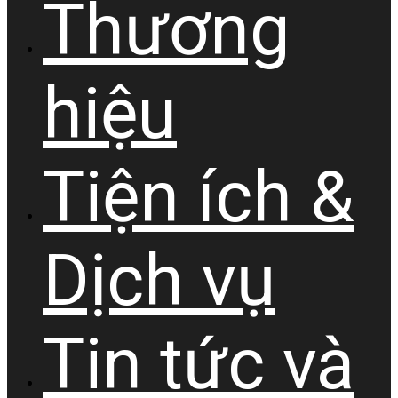
Thương
hiệu
Tiện ích &
Dịch vụ
Tin tức và