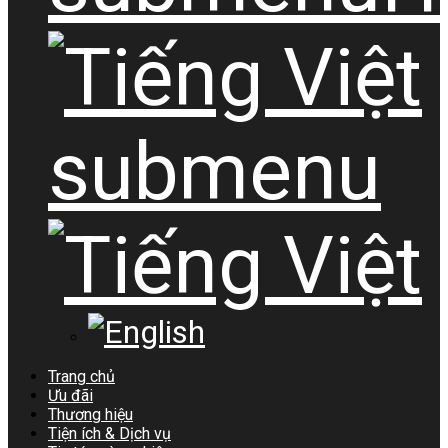
submenu
Trang chủ
Ưu đãi
Thương hiệu
Tiện ích & Dịch vụ