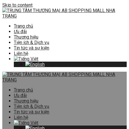
Skip to content
Trang chủ
Ưu đãi
Thương hiệu
Tiện ích & Dịch vụ
Tin tức và sự kiện
Liên hệ
Trang chủ
Ưu đãi
Thương hiệu
Tiện ích & Dịch vụ
Tin tức và sự kiện
Liên hệ