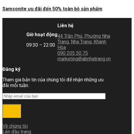
Samsonite ưu đãi đến 50% toàn bộ sản phẩm
Liên hệ
Giờ hoạt động
44 Trần Phú, Phường Nha
Trang, Nha Trang, Khánh
09:30 – 22:00
Hòa
090 205 50 75
marketing@abnhatrang.vn
Đăng ký
Tham gia bản tin của chúng tôi để nhận những ưu
đãi mỗi tuần.
Đăng ký
Về chúng tôi
Lên đầu trang