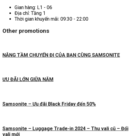
Gian hàng:
L1 - 06
Địa chỉ:
Tầng 1
Thời gian khuyến mãi:
09:30 - 22:00
Other promotions
NÂNG TẦM CHUYẾN ĐI CỦA BẠN CÙNG SAMSONITE
ƯU ĐÃI LỚN GIỮA NĂM
Samsonite – Ưu đãi Black Friday đến 50%
Samsonite – Luggage Trade-in 2024 – Thu vali cũ – Đổi
vali mới