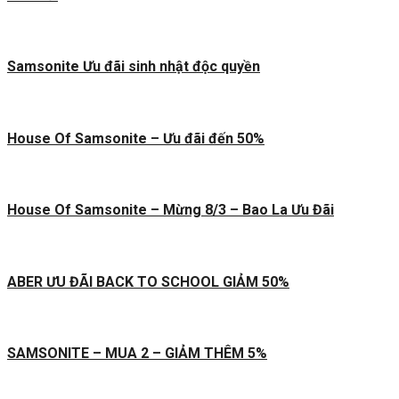
Samsonite Ưu đãi sinh nhật độc quyền
House Of Samsonite – Ưu đãi đến 50%
House Of Samsonite – Mừng 8/3 – Bao La Ưu Đãi
ABER ƯU ĐÃI BACK TO SCHOOL GIẢM 50%
SAMSONITE – MUA 2 – GIẢM THÊM 5%