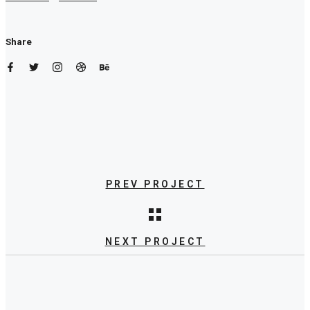
Share
PREV PROJECT
Natural Food
NEXT PROJECT
Needle and Thread