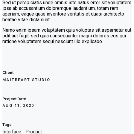
Sed ut perspiciatis unde omnis iste natus error sit voluptatem
ipsa ab accusantium doloremque laudantium, totam rem
aperiam, eaque quae inventore veritatis et quasi architecto
beatae vitae dicta sunt.
Nemo enim ipsam voluptatem quia voluptas sit aspernatur aut
odit aut fugit, sed quia consequuntur magni dolores eos qui
ratione voluptatem sequi nesciunt illo explicabo.
Client
MAITREART STUDIO
Project Date
AUG 11, 2020
Tags
Interface
Product