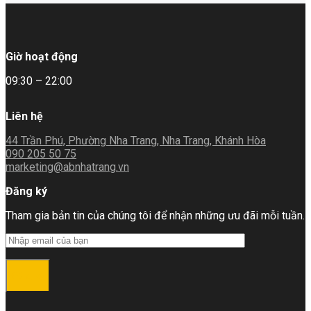
Giờ hoạt động
09:30 – 22:00
Liên hệ
44 Trần Phú, Phường Nha Trang, Nha Trang, Khánh Hòa
090 205 50 75
marketing@abnhatrang.vn
Đăng ký
Tham gia bản tin của chúng tôi để nhận những ưu đãi mỗi tuần.
Đăng ký