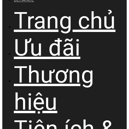
Trang chủ
Ưu đãi
Thương
hiệu