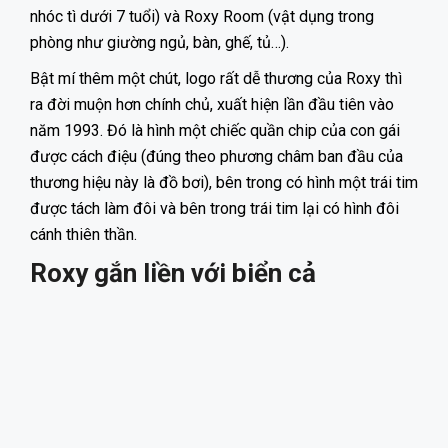
nhóc tì dưới 7 tuổi) và Roxy Room (vật dụng trong
phòng như giường ngủ, bàn, ghế, tủ…).
Bật mí thêm một chút, logo rất dễ thương của Roxy thì
ra đời muộn hơn chính chủ, xuất hiện lần đầu tiên vào
năm 1993. Đó là hình một chiếc quần chip của con gái
được cách điệu (đúng theo phương châm ban đầu của
thương hiệu này là đồ bơi), bên trong có hình một trái tim
được tách làm đôi và bên trong trái tim lại có hình đôi
cánh thiên thần.
Roxy gắn liền với biển cả