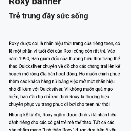
Roxy banner
Trẻ trung đầy sức sống
Roxy được coi là nhãn hiệu thời trang của riêng teen, có
lẽ một phần vì tuổi đời của Roxi cũng còn rất trẻ. Vào
năm 1990, Ban giám đốc của thương hiệu thời trang thể
thao Quicksliver chuyên về đồ cho các chàng trai lên kế
hoạch mở rộng địa bàn hoạt động. Họ muốn chinh phục
thêm các khách hàng nữ bằng việc mở một nhãn hiệu
nhỏ đì kèm với Quicksilver. Vì không muốn quá mạo
hiểm, ban đầu họ chỉ xác định Roxy là thương hiệu
chuyên phục vụ trang phục đi bơi cho teen nữ thôi.
Nhưng kể từ đó, Roxy ngầm được định vị là nhãn hiệu
dành riêng cho các cô gái trẻ mê thể thao. Tất cả các
sản phẩm mang “tinh thần Roxy” được dựa trên 5 yếu