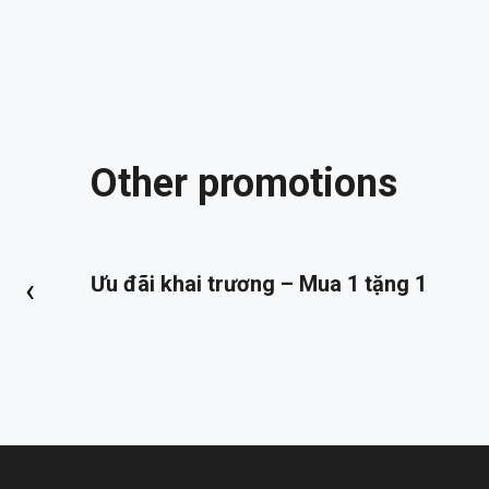
Other promotions
ĐÓN
‹
Ưu đãi khai trương – Mua 1 tặng 1