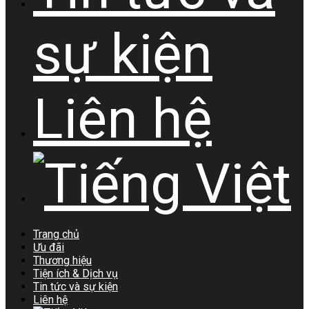
sự kiện
Liên hệ
Trang chủ
Ưu đãi
Thương hiệu
Tiện ích & Dịch vụ
Tin tức và sự kiện
Liên hệ