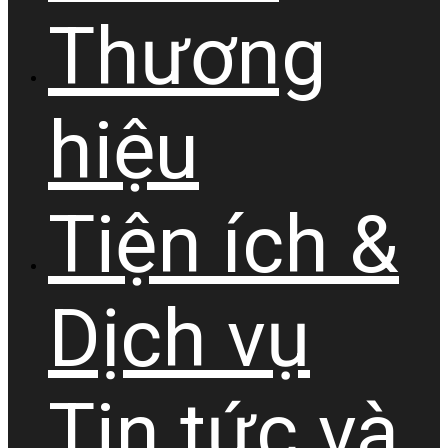
Thương
hiệu
Tiện ích &
Dịch vụ
Tin tức và