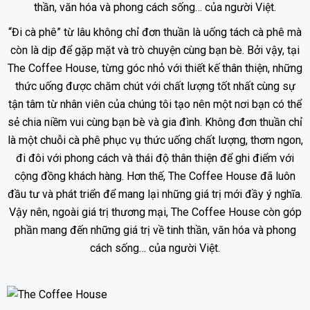
thần, văn hóa và phong cách sống… của người Việt.
“Đi cà phê” từ lâu không chỉ đơn thuần là uống tách cà phê mà
còn là dịp để gặp mặt và trò chuyện cùng bạn bè. Bởi vậy, tại
The Coffee House, từng góc nhỏ với thiết kế thân thiện, những
thức uống được chăm chút với chất lượng tốt nhất cùng sự
tận tâm từ nhân viên của chúng tôi tạo nên một nơi bạn có thể
sẻ chia niềm vui cùng bạn bè và gia đình. Không đơn thuần chỉ
là một chuỗi cà phê phục vụ thức uống chất lượng, thơm ngon,
đi đôi với phong cách và thái độ thân thiện để ghi điểm với
cộng đồng khách hàng. Hơn thế, The Coffee House đã luôn
đầu tư và phát triển để mang lại những giá trị mới đầy ý nghĩa.
Vậy nên, ngoài giá trị thương mại, The Coffee House còn góp
phần mang đến những giá trị về tinh thần, văn hóa và phong
cách sống… của người Việt.