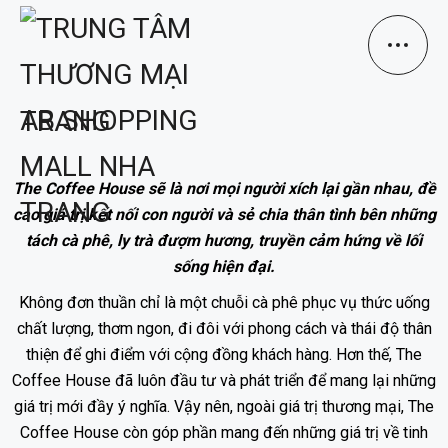
The Coffee House sẽ là nơi mọi người xích lại gần nhau, đề
cao giá trị kết nối con người và sẻ chia thân tình bên những
tách cà phê, ly trà đượm hương, truyền cảm hứng về lối
sống hiện đại.
Không đơn thuần chỉ là một chuỗi cà phê phục vụ thức uống
chất lượng, thơm ngon, đi đôi với phong cách và thái độ thân
thiện để ghi điểm với cộng đồng khách hàng. Hơn thế, The
Coffee House đã luôn đầu tư và phát triển để mang lại những
giá trị mới đầy ý nghĩa. Vậy nên, ngoài giá trị thương mại, The
Coffee House còn góp phần mang đến những giá trị về tinh