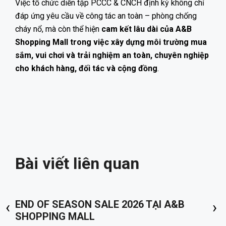
Việc tổ chức diễn tập PCCC & CNCH định kỳ không chỉ
đáp ứng yêu cầu về công tác an toàn – phòng chống
cháy nổ, mà còn thể hiện
cam kết lâu dài của A&B
Shopping Mall trong việc xây dựng môi trường mua
sắm, vui chơi và trải nghiệm an toàn, chuyên nghiệp
cho khách hàng, đối tác và cộng đồng
.
Bài viết liên quan
‹
END OF SEASON SALE 2026 TẠI A&B
›
SHOPPING MALL