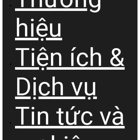
hiệu
Tiện ích &
Dịch vụ
Tin tức và