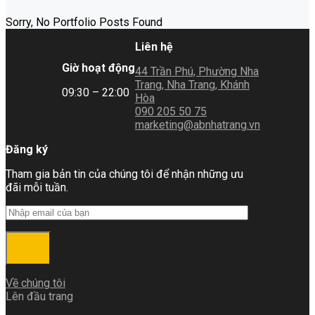
Sorry, No Portfolio Posts Found
Liên hệ
Giờ hoạt động
44 Trần Phú, Phường Nha
Trang, Nha Trang, Khánh
09:30 – 22:00
Hòa
090 205 50 75
marketing@abnhatrang.vn
Đăng ký
Tham gia bản tin của chúng tôi để nhận những ưu
đãi mỗi tuần.
Đăng ký
Về chúng tôi
Lên đầu trang