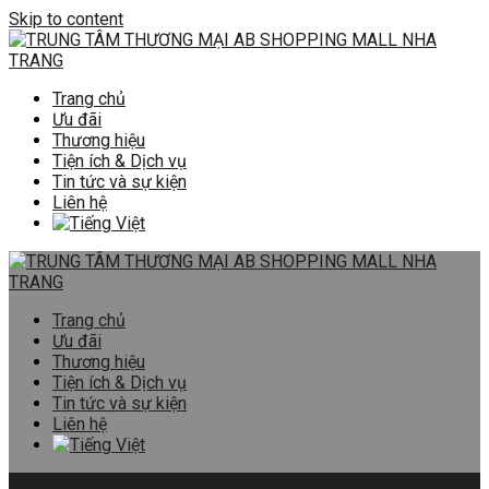
Skip to content
Trang chủ
Ưu đãi
Thương hiệu
Tiện ích & Dịch vụ
Tin tức và sự kiện
Liên hệ
Trang chủ
Ưu đãi
Thương hiệu
Tiện ích & Dịch vụ
Tin tức và sự kiện
Liên hệ