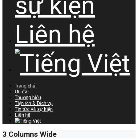
sự kiện
Liên hệ
Trang chủ
Ưu đãi
Thương hiệu
Tiện ích & Dịch vụ
Tin tức và sự kiện
Liên hệ
3 Columns Wide